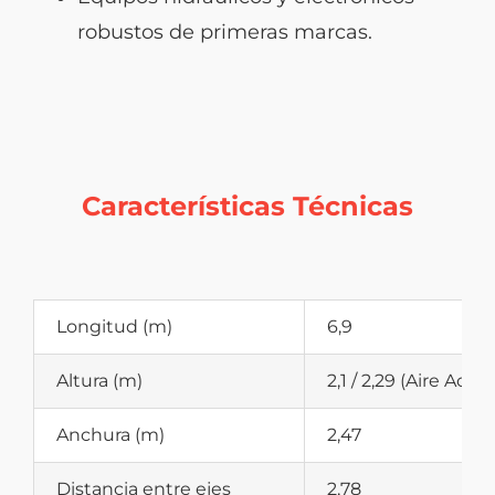
robustos de primeras marcas.
Características Técnicas
Longitud (m)
6,9
Altura (m)
2,1 / 2,29 (Aire Aco
Anchura (m)
2,47
Distancia entre ejes
2,78