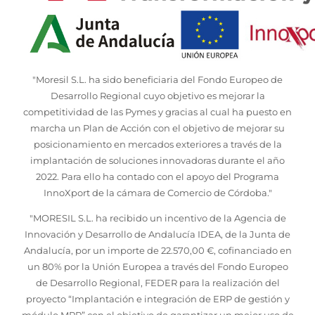
"Moresil S.L. ha sido beneficiaria del Fondo Europeo de
Desarrollo Regional cuyo objetivo es mejorar la
competitividad de las Pymes y gracias al cual ha puesto en
marcha un Plan de Acción con el objetivo de mejorar su
posicionamiento en mercados exteriores a través de la
implantación de soluciones innovadoras durante el año
2022. Para ello ha contado con el apoyo del Programa
InnoXport de la cámara de Comercio de Córdoba."
"MORESIL S.L. ha recibido un incentivo de la Agencia de
Innovación y Desarrollo de Andalucía IDEA, de la Junta de
Andalucía, por un importe de 22.570,00 €, cofinanciado en
un 80% por la Unión Europea a través del Fondo Europeo
de Desarrollo Regional, FEDER para la realización del
proyecto “Implantación e integración de ERP de gestión y
módulo MPR” con el objetivo de garantizar un mejor uso de