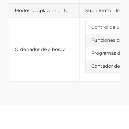
Modos desplazamiento
Superlento – lento 
Control de unid
Funciones de co
Ordenador de a bordo
Programas de vi
Contador de árb