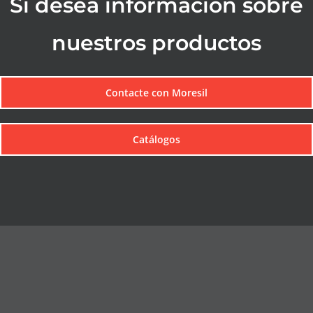
Si desea información sobre
nuestros productos
Contacte con Moresil
Catálogos