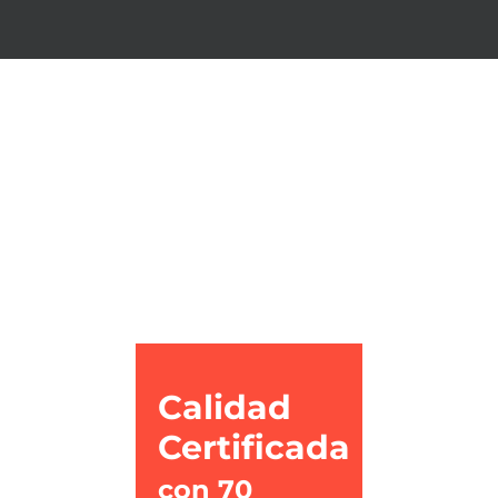
Calidad
Certificada
con 70