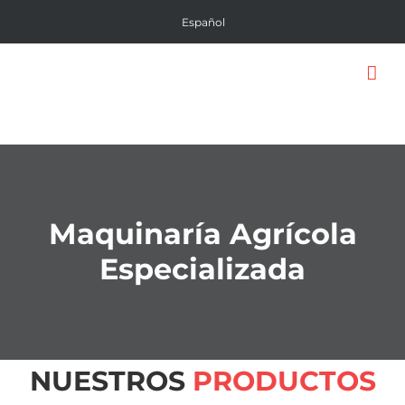
Saltar
Español
al
contenido
Maquinaría Agrícola
Especializada
NUESTROS
PRODUCTOS