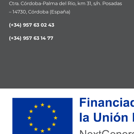
Ctra. Córdoba-Palma del Rio, km 31, s/n. Posadas
– 14730, Córdoba (España)
(+34) 957 63 02 43
(+34) 957 63 14 77