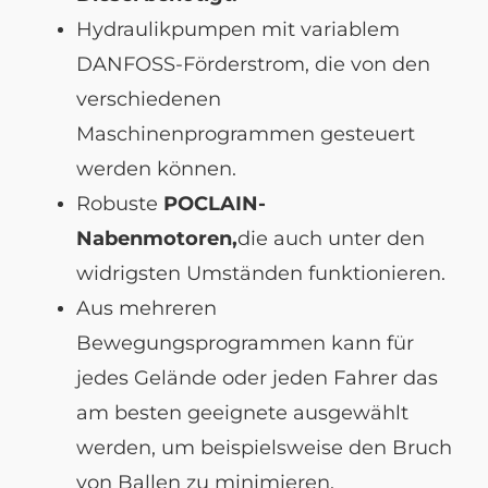
Hydraulikpumpen mit variablem
DANFOSS-Förderstrom, die von den
verschiedenen
Maschinenprogrammen gesteuert
werden können.
Robuste
POCLAIN-
Nabenmotoren,
die auch unter den
widrigsten Umständen funktionieren.
Aus mehreren
Bewegungsprogrammen kann für
jedes Gelände oder jeden Fahrer das
am besten geeignete ausgewählt
werden, um beispielsweise den Bruch
von Ballen zu minimieren
.