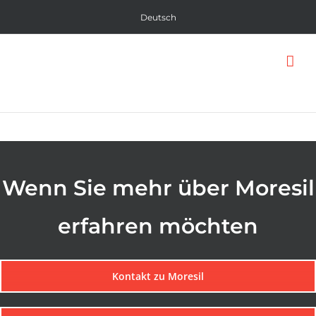
Skip
Deutsch
to
content
Wenn Sie mehr über Moresil
erfahren möchten
Kontakt zu Moresil