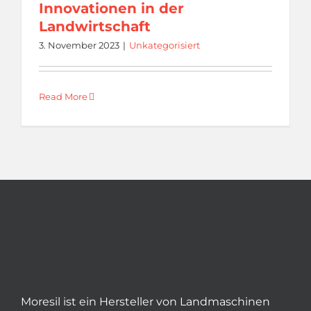
Innovationen in der
Landwirtschaft
3. November 2023
|
Unkategorisiert
Read More
Moresil ist ein Hersteller von Landmaschinen