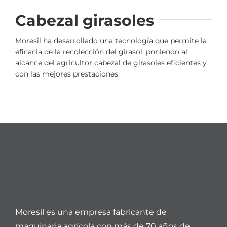
Cabezal girasoles
Moresil ha desarrollado una tecnología que permite la
eficacia de la recolección del girasol, poniendo al
alcance del agricultor cabezal de girasoles eficientes y
con las mejores prestaciones.
Moresil es una empresa fabricante de
maquinaria agrícola con más de 70 años de