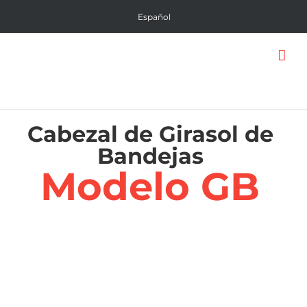
Saltar
Español
al
contenido
Cabezal de Girasol de
Bandejas
Modelo GB