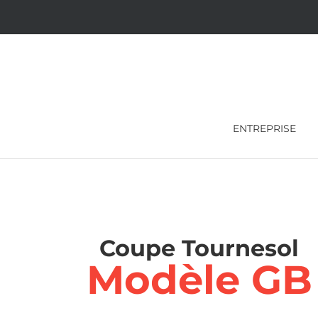
Skip
to
content
ENTREPRISE
Coupe Tournesol
Modèle GB