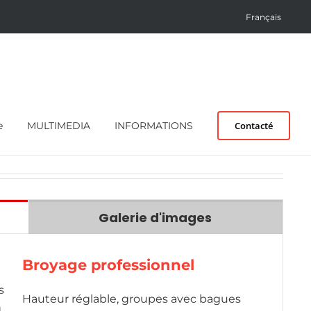
Français
e
MULTIMEDIA
INFORMATIONS
Contacté
Galerie d'images
Broyage professionnel
s
Hauteur réglable, groupes avec bagues
n