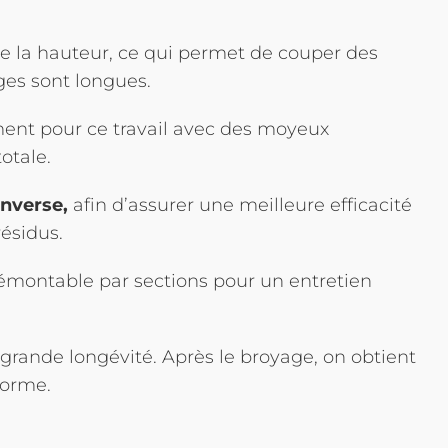
e la hauteur, ce qui permet de couper des
ges sont longues.
ent pour ce travail avec des moyeux
totale.
nverse,
afin d’assurer une meilleure efficacité
résidus.
émontable par sections pour un entretien
grande longévité. Après le broyage, on obtient
forme.