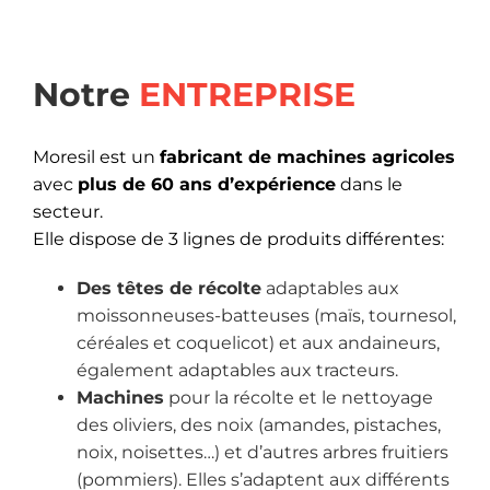
Notre
ENTREPRISE
Moresil est un
fabricant de machines agricoles
avec
plus de 60 ans d’expérience
dans le
secteur.
Elle dispose de 3 lignes de produits différentes:
Des têtes de récolte
adaptables aux
moissonneuses-batteuses (maïs, tournesol,
céréales et coquelicot) et aux andaineurs,
également adaptables aux tracteurs.
M
achines
pour la récolte et le nettoyage
des oliviers, des noix (amandes, pistaches,
noix, noisettes…) et d’autres arbres fruitiers
(pommiers). Elles s’adaptent aux différents