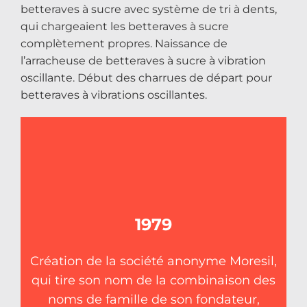
betteraves à sucre avec système de tri à dents,
qui chargeaient les betteraves à sucre
complètement propres. Naissance de
l’arracheuse de betteraves à sucre à vibration
oscillante. Début des charrues de départ pour
betteraves à vibrations oscillantes.
1979
Création de la société anonyme Moresil,
qui tire son nom de la combinaison des
noms de famille de son fondateur,