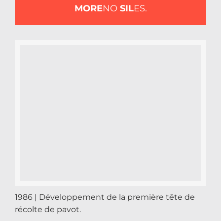
MORE
NO
SIL
ES.
1986 | Développement de la première tête de
récolte de pavot.