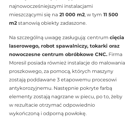
najnowocześniejszymi instalacjami
mieszczącymi się na
21 000 m2
, w tym
11 500
m2
stanowią obiekty zadaszone.
Na szczególną uwagę zasługują: centrum
cięcia
laserowego, robot spawalniczy, tokarki oraz
nowoczesne centrum obróbkowe CNC.
Firma
Moresil posiada również instalacje do malowania
proszkowego, za pomocą, których maszyny
zostają poddawane 3 etapowemu procesowi
antykorozyjnemu. Następnie pokryte farbą
elementy zostają nagrzane w piecu, po to, żeby
w rezultacie otrzymać odpowiednio
wykończoną i odporną powłokę.