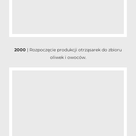
2000
|
Rozpoczęcie produkcji otrząsarek do zbioru
oliwek i owoców.