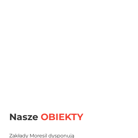
Nasze
OBIEKTY
Zakłady Moresil dysponują