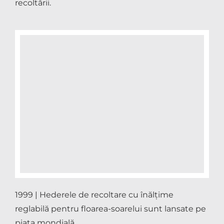
recoltării.
1999 | Hederele de recoltare cu înălțime
reglabilă pentru floarea-soarelui sunt lansate pe
piața mondială.