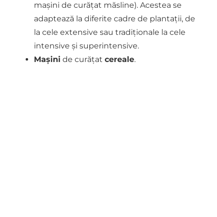
mașini de curățat măsline). Acestea se
adaptează la diferite cadre de plantații, de
la cele extensive sau tradiționale la cele
intensive și superintensive.
Mașini
de curățat
cereale
.