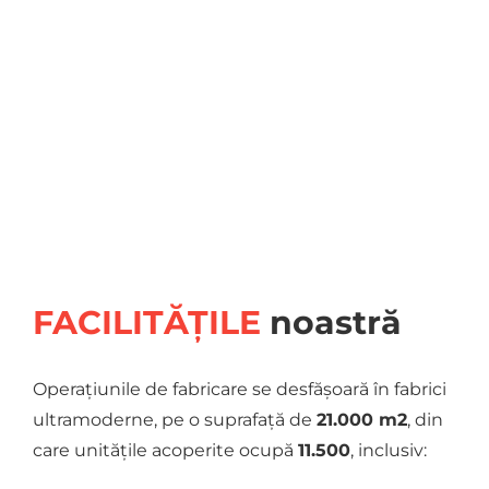
FACILITĂȚILE
noastră
Operațiunile de fabricare se desfășoară în fabrici
ultramoderne, pe o suprafață de
21.000 m2
, din
care unitățile acoperite ocupă
11.500
, inclusiv: