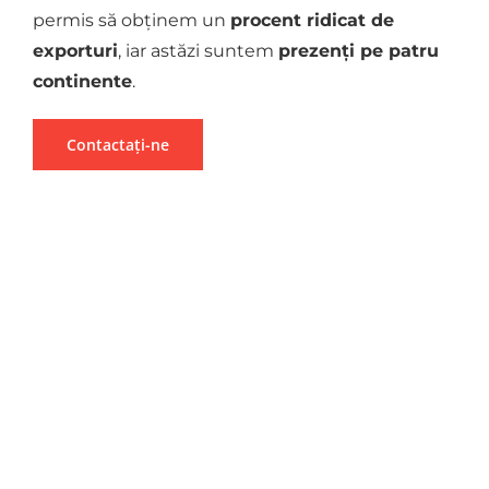
permis să obținem un
procent ridicat de
exporturi
, iar astăzi suntem
prezenți pe patru
continente
.
Contactați-ne