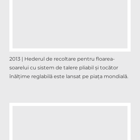
2013 | Hederul de recoltare pentru floarea-
soarelui cu sistem de talere pliabil și tocător
înălțime reglabilă este lansat pe piața mondială.