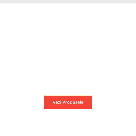
Mașini agricole specializate
Vezi Produsele