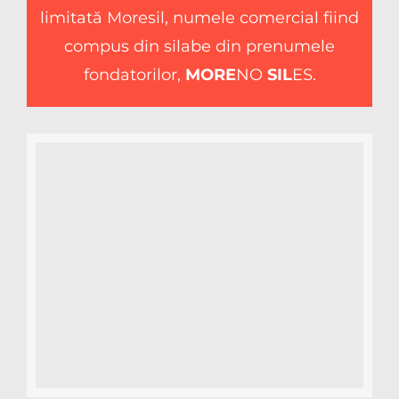
limitată Moresil, numele comercial fiind
compus din silabe din prenumele
fondatorilor,
MORE
NO
SIL
ES.