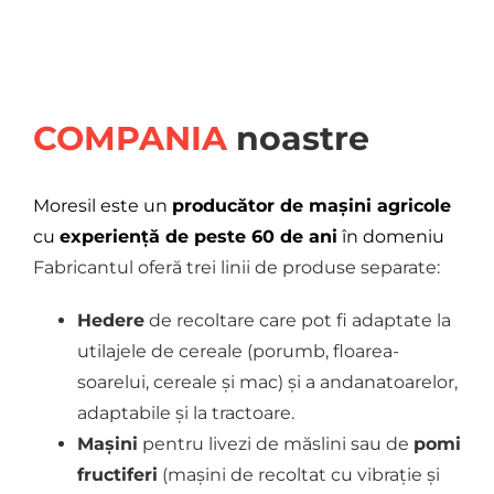
COMPANIA
noastre
Moresil este un
producător de mașini agricole
cu
experiență de peste 60 de ani
în domeniu
Fabricantul oferă trei linii de produse separate:
Hedere
de recoltare care pot fi adaptate la
utilajele de cereale (porumb, floarea-
soarelui, cereale și mac) și a andanatoarelor,
adaptabile și la tractoare.
Mașini
pentru livezi de măslini sau de
pomi
fructiferi
(mașini de recoltat cu vibrație și