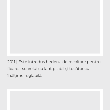
2011 | Este introdus hederul de recoltare pentru
floarea-soarelui cu lanț pliabil și tocător cu
înălțime reglabilă.