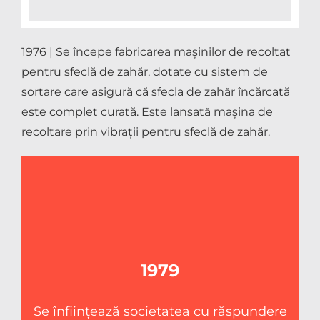
1976 | Se începe fabricarea mașinilor de recoltat
pentru sfeclă de zahăr, dotate cu sistem de
sortare care asigură că sfecla de zahăr încărcată
este complet curată. Este lansată mașina de
recoltare prin vibrații pentru sfeclă de zahăr.
1979
Se înființează societatea cu răspundere