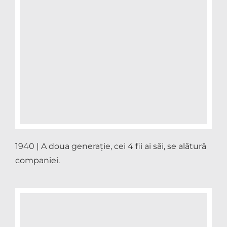
1940 | A doua generație, cei 4 fii ai săi, se alătură
companiei.