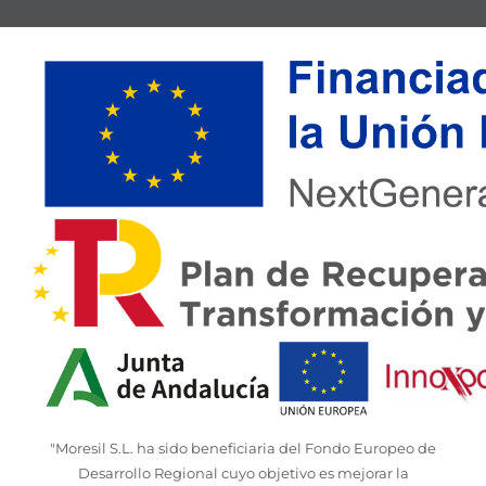
"Moresil S.L. ha sido beneficiaria del Fondo Europeo de
Desarrollo Regional cuyo objetivo es mejorar la