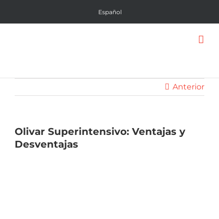
Saltar
Español
al
contenido
Anterior
Olivar Superintensivo: Ventajas y
Desventajas