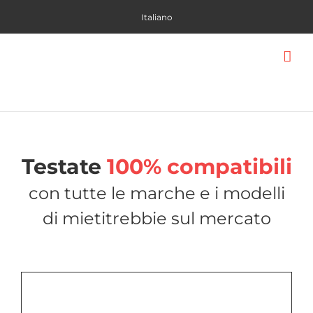
Skip
Italiano
to
content
Testate
100% compatibili
con tutte le marche e i modelli
di mietitrebbie sul mercato