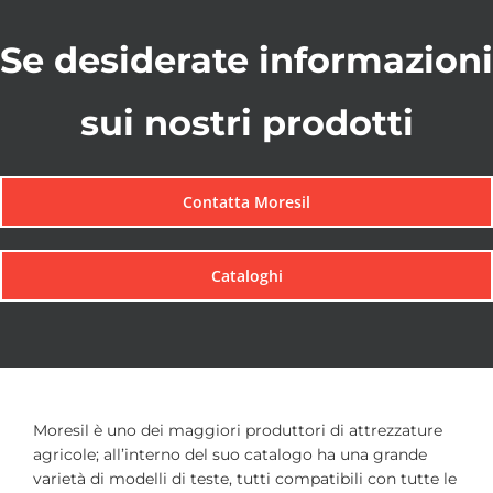
Se desiderate informazioni
sui nostri prodotti
Contatta Moresil
Cataloghi
Moresil è uno dei maggiori produttori di attrezzature
agricole; all’interno del suo catalogo ha una grande
varietà di modelli di teste, tutti compatibili con tutte le