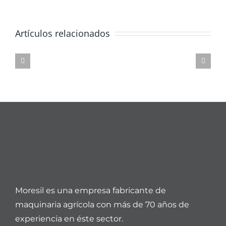
Artículos relacionados
Moresil es una empresa fabricante de
maquinaria agrícola con más de 70 años de
experiencia en éste sector.