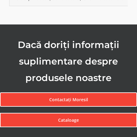
Dacă doriți informații
suplimentare despre
produsele noastre
Contactați Moresil
Cataloage