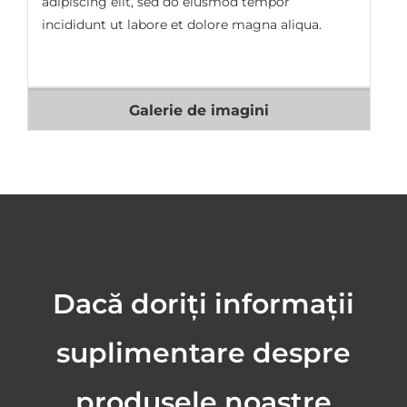
adipiscing elit, sed do eiusmod tempor
incididunt ut labore et dolore magna aliqua.
Galerie de imagini
Dacă doriți informații
suplimentare despre
produsele noastre