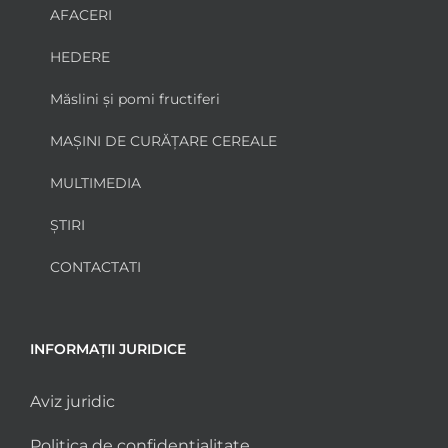
AFACERI
HEDERE
Măslini și pomi fructiferi
MAȘINI DE CURĂȚARE CEREALE
MULTIMEDIA
ȘTIRI
CONTACTATI
INFORMAȚII JURIDICE
Aviz juridic
Politica de confidențialitate