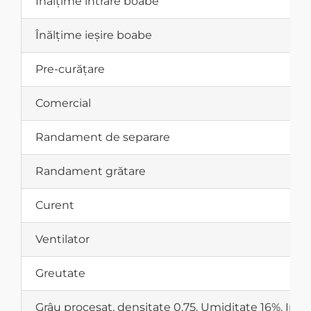
Înălțime intrare boabe
Înălțime ieșire boabe
Pre-curățare
Comercial
Randament de separare
Randament grătare
Curent
Ventilator
Greutate
Grâu procesat, densitate 0,75. Umiditate 16%. Impu