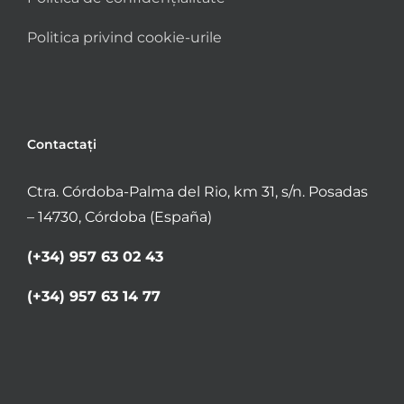
Politica privind cookie-urile
Contactați
Ctra. Córdoba-Palma del Rio, km 31, s/n. Posadas
– 14730, Córdoba (España)
(+34) 957 63 02 43
(+34) 957 63 14 77