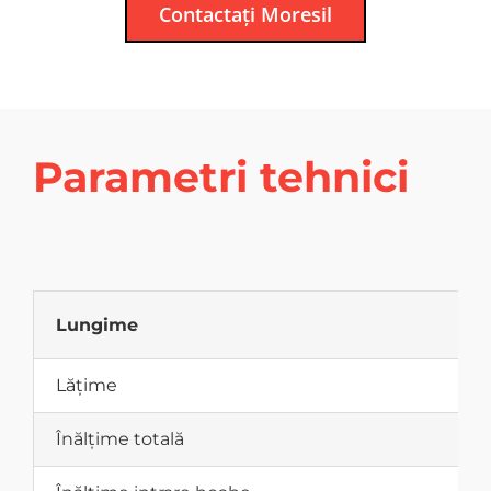
Contactați Moresil
Parametri tehnici
Lungime
Lățime
Înălțime totală