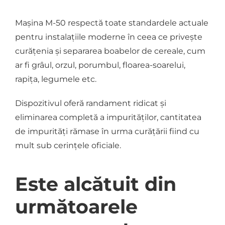
Mașina M-50 respectă toate standardele actuale
pentru instalațiile moderne în ceea ce privește
curățenia și separarea boabelor de cereale, cum
ar fi grâul, orzul, porumbul, floarea-soarelui,
rapița, legumele etc.
Dispozitivul oferă randament ridicat și
eliminarea completă a impurităților, cantitatea
de impurități rămase în urma curățării fiind cu
mult sub cerințele oficiale.
Este alcătuit din
următoarele