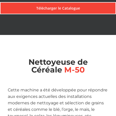
Télécharger le Catalogue
Nettoyeuse de
Céréale
M-50
Cette machine a été développée pour répondre
aux exigences actuelles des installations
modernes de nettoyage et sélection de grains
et céréales comme le blé, l’orge, le maïs, le
tournesol, le colza, les légumineuses, etc.