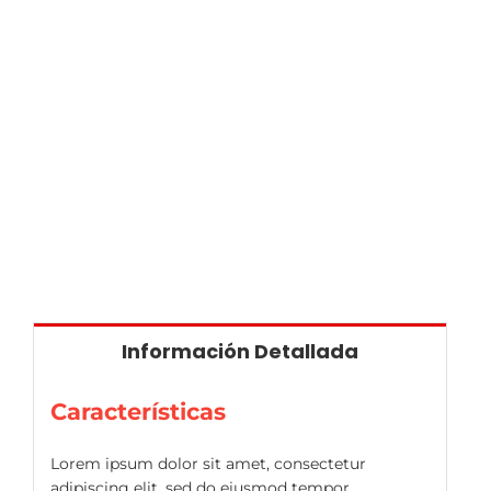
Información Detallada
Características
Lorem ipsum dolor sit amet, consectetur
adipiscing elit, sed do eiusmod tempor