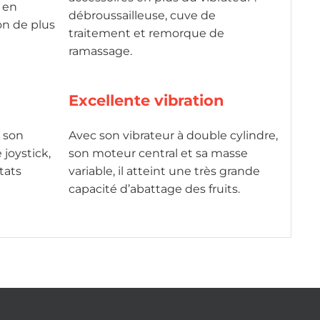
 en
débroussailleuse, cuve de
n de plus
traitement et remorque de
ramassage.
Excellente vibration
à son
Avec son vibrateur à double cylindre,
 joystick,
son moteur central et sa masse
tats
variable, il atteint une très grande
capacité d’abattage des fruits.