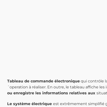
Tableau de commande électronique
qui contróle 
´operation à réaliser. En outre, le tableau affiche les
ou enregistre les informations relatives aux
situa
Le système électrique
est extrêmement simplifié gr