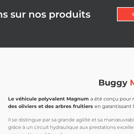
ns sur nos produits
Buggy
Le véhicule polyvalent Magnum
a été conçu pour r
des oliviers et des arbres fruitiers
en garantissant l
Il se distingue par sa grande agilité et sa manœuvrabi
grâce à un circuit hydraulique aux prestations excellent