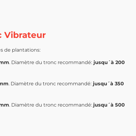
Vibrateur
s de plantations:
 mm
.
Diamètre du tronc recommandé:
jusqu´à 200
 mm
. Diamètre du tronc recommandé:
jusqu´à 350
 mm
. Diamètre du tronc recommandé:
jusqu´à 500