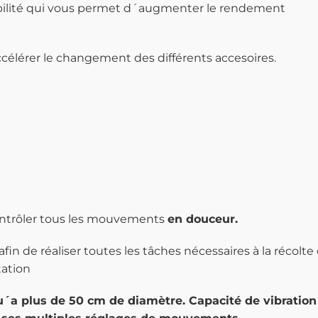
ilité qui vous permet d´augmenter le rendement
célérer le changement des différents accesoires.
ntrôler
tous les mouvements
en douceur.
 de réaliser toutes les tâches nécessaires à la récolte da
tation
u´a plus de 50 cm de diamètre. Capacité de vibration 