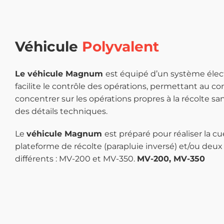
Véhicule
Polyvalent
Le véhicule Magnum
est équipé d’un système éle
facilite le contrôle des opérations, permettant au c
concentrer sur les opérations propres à la récolte sa
des détails techniques.
Le
véhicule Magnum
est préparé pour réaliser la cue
plateforme de récolte (parapluie inversé) et/ou deu
différents : MV-200 et MV-350.
MV-200, MV-350