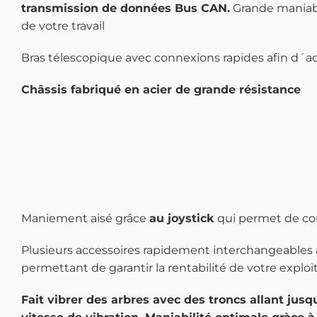
transmission de données Bus CAN.
Grande maniab
de votre travail
Bras télescopique avec connexions rapides afin d´ac
Châssis fabriqué en
acier de grande résistance
Maniement aisé grâce
au joystick
qui permet de co
Plusieurs accessoires
rapidement interchangeables afin
permettant de garantir la rentabilité de votre exploi
Fait vibrer des arbres avec des troncs allant jusq