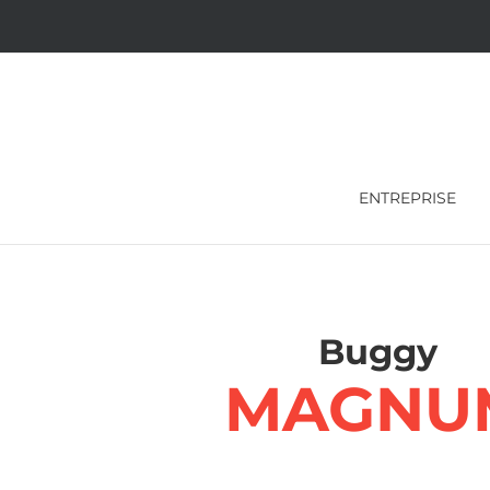
Skip
to
content
ENTREPRISE
Buggy
MAGNU