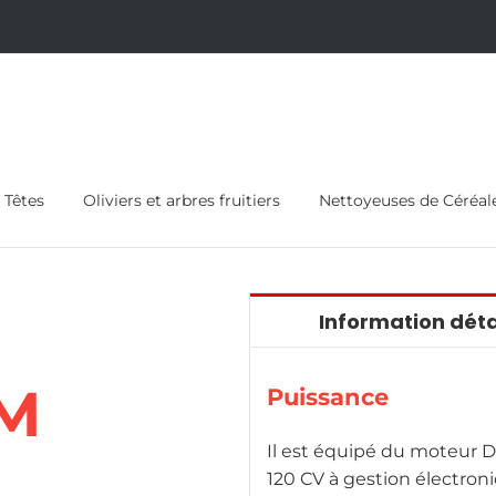
Têtes
Oliviers et arbres fruitiers
Nettoyeuses de Céréal
Information déta
M
Puissance
Il est équipé du moteur 
120 CV à gestion électroni