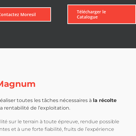
Télécharger le
Contactez Moresil
Catalogue
Magnum
éaliser toutes les tâches nécessaires à
la récolte
a rentabilité de l’exploitation.
lité sur le terrain à toute épreuve, rendue possible
es et à une forte fiabilité, fruits de l’expérience