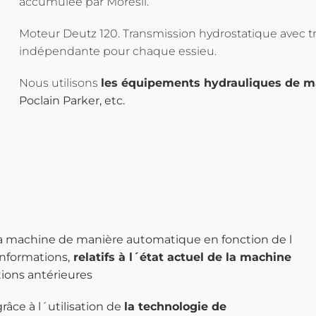
accumulée par Moresil.
Moteur Deutz 120. Transmission hydrostatique avec t
indépendante pour chaque essieu.
Nous utilisons
les équipements hydrauliques de m
Poclain Parker, etc.
la machine de manière automatique en fonction de l
 informations,
relatifs à l´état actuel de la machine
tions antérieures
âce à l´utilisation de
la technologie de