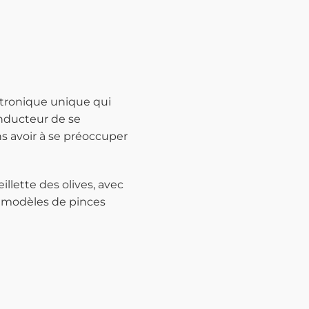
ctronique unique qui
onducteur de se
ns avoir à se préoccuper
illette des olives, avec
x modèles de pinces