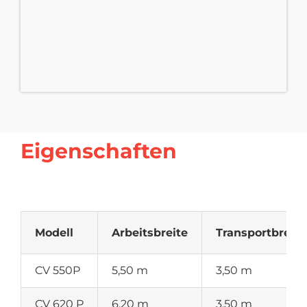
Eigenschaften
Modell
Arbeitsbreite
Transportbreite
CV 550P
5,50 m
3,50 m
CV 620 P
6,20 m
3,50 m