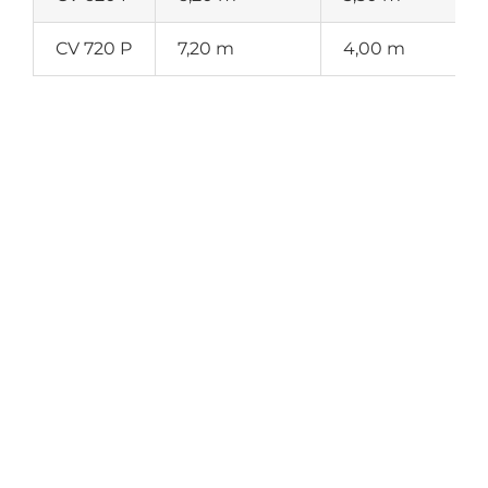
CV 720 P
7,20 m
4,00 m