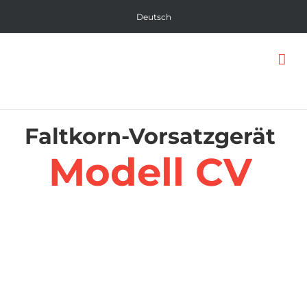
Skip
Deutsch
to
content
Faltkorn-Vorsatzgerät
Modell CV