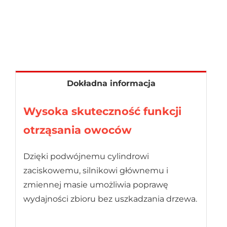
Dokładna informacja
Wysoka skuteczność funkcji
otrząsania owoców
Dzięki podwójnemu cylindrowi
zaciskowemu, silnikowi głównemu i
zmiennej masie umożliwia poprawę
wydajności zbioru bez uszkadzania drzewa.