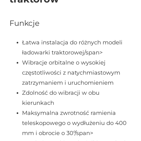
Funkcje
Łatwa instalacja do różnych modeli
ładowarki traktorowej/span>
Wibracje orbitalne o wysokiej
częstotliwości z natychmiastowym
zatrzymaniem i uruchomieniem
Zdolność do wibracji w obu
kierunkach
Maksymalna zwrotność ramienia
teleskopowego o wydłużeniu do 400
mm i obrocie o 30º/span>