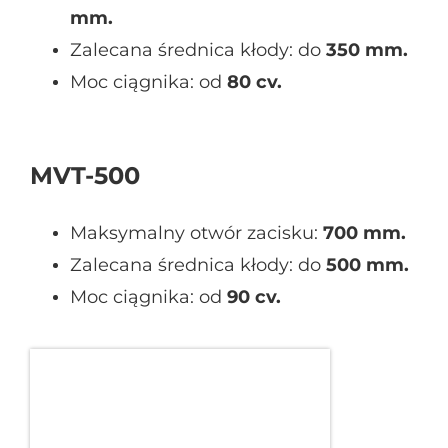
mm.
Zalecana średnica kłody: do
350 mm.
Moc ciągnika: od
80 cv.
MVT-500
Maksymalny otwór zacisku:
700 mm.
Zalecana średnica kłody: do
500 mm.
Moc ciągnika: od
90 cv.