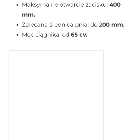
Maksymalne otwarcie zacisku:
400
mm.
Zalecana średnica pnia: do 2
00 mm.
Moc ciągnika: od
65 cv.