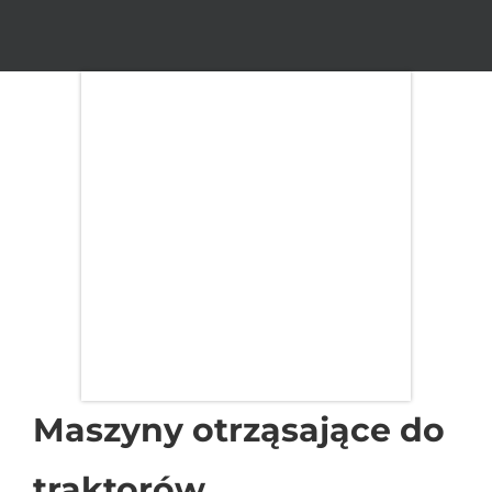
Maszyny otrząsające do
traktorów