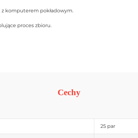
ka z komputerem pokładowym.
ujące proces zbioru.
Cechy
25 par