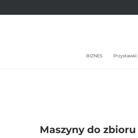
Skip
to
content
BIZNES
Przystawki
Maszyny do zbioru