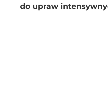
do upraw intensywn