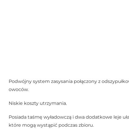
Podwójny system zasysania połączony z odszypułk
owoców.
Niskie koszty utrzymania.
Posiada taśmę wyładowczą i dwa dodatkowe leje uła
które mogą wystąpić podczas zbioru.