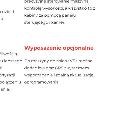
precyzyjne sterowanie maszyną i
kontrolę wysokości, a wszystko to z
 dzięki
kabiny za pomocą panelu
mu.
sterującego i kamer.
Wyposażenie opcjonalne
liwością
lu lepszego
Do maszyny do zbioru VS+ można
ni
dodać leje oraz GPS z systemem
rtyzacji
wspomagania i zdalną aktualizacją
 połączeniu
oprogramowania.
ania.