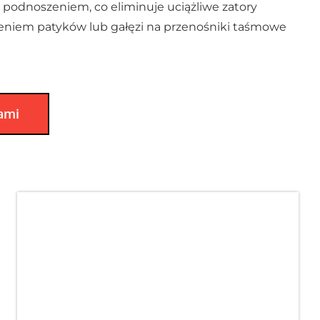
podnoszeniem, co eliminuje uciążliwe zatory
iem patyków lub gałęzi na przenośniki taśmowe
nami