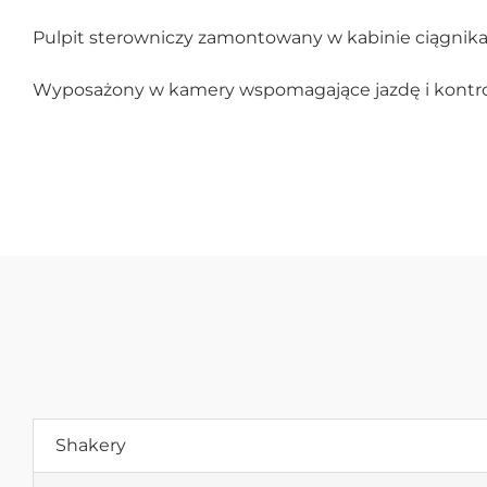
Pulpit sterowniczy zamontowany w kabinie ciągni
Wyposażony w kamery wspomagające jazdę i kontrol
Shakery