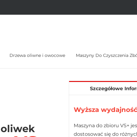
Drzewa oliwne i owocowe
Maszyny Do Czyszczenia Zb
Szczegółowe Info
Wyższa wydajnoś
 oliwek
Maszyna do zbioru VS+ jes
dostosować się do różnyc