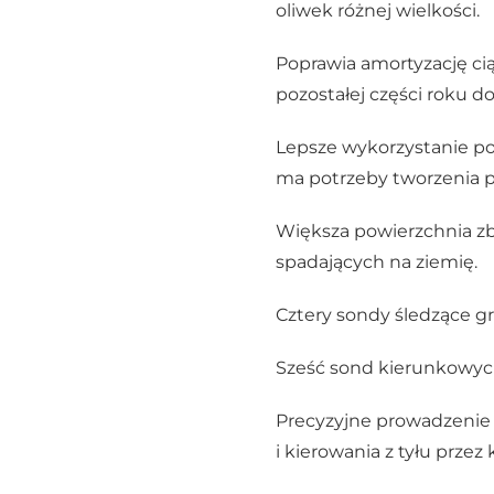
oliwek różnej wielkości.
Poprawia amortyzację ci
pozostałej części roku d
Lepsze wykorzystanie po
ma potrzeby tworzenia p
Większa powierzchnia zb
spadających na ziemię.
Cztery sondy śledzące gru
Sześć sond kierunkowych
Precyzyjne prowadzenie d
i kierowania z tyłu przez 