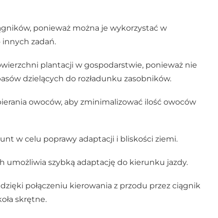
ągników, ponieważ można je wykorzystać w
o innych zadań.
wierzchni plantacji w gospodarstwie, ponieważ nie
asów dzielących do rozładunku zasobników.
ierania owoców, aby zminimalizować ilość owoców
nt w celu poprawy adaptacji i bliskości ziemi.
 umożliwia szybką adaptację do kierunku jazdy.
zięki połączeniu kierowania z przodu przez ciągnik
koła skrętne.