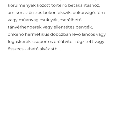
körülmények között történő betakarításhoz,
amikor az összes bokor fekszik, bokorvágó, fém
vagy műanyag csuklyák, cserélhető
tányérhengerek vagy ellentétes pengék,
önkenő hermetikus dobozban lévő láncos vagy
fogaskerék-csoportos erőátvitel, rögzített vagy
összecsukható alváz stb….