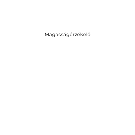
Magasságérzékelő