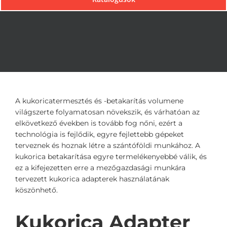
A kukoricatermesztés és -betakarítás volumene
világszerte folyamatosan növekszik, és várhatóan az
elkövetkező években is tovább fog nőni, ezért a
technológia is fejlődik, egyre fejlettebb gépeket
terveznek és hoznak létre a szántóföldi munkához. A
kukorica betakarítása egyre termelékenyebbé válik, és
ez a kifejezetten erre a mezőgazdasági munkára
tervezett kukorica adapterek használatának
köszönhető.
Kukorica Adapter