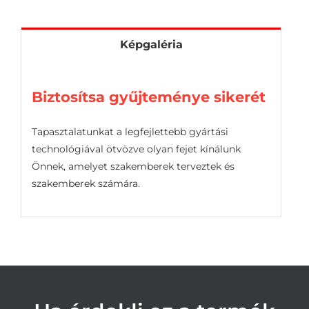
Képgaléria
Biztosítsa gyűjteménye sikerét
Tapasztalatunkat a legfejlettebb gyártási
technológiával ötvözve olyan fejet kínálunk
Önnek, amelyet szakemberek terveztek és
szakemberek számára.