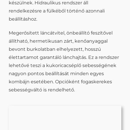
készülnek. Hidraulikus rendszer áll
rendelkezésre a fülkéből történő azonnali
beállításhoz.
Megerősített láncátvitel, önbeállító feszítővel
állítható, hermetikusan zárt, kenőanyaggal
bevont burkolatban elhelyezett, hosszú
élettartamot garantáló lánchajtás. Ez a rendszer
lehetővé teszi a kukoricacséplő sebességének
nagyon pontos beállítását minden egyes
kombájn esetében. Opcióként fogaskerekes
sebességváltó is rendelhető.