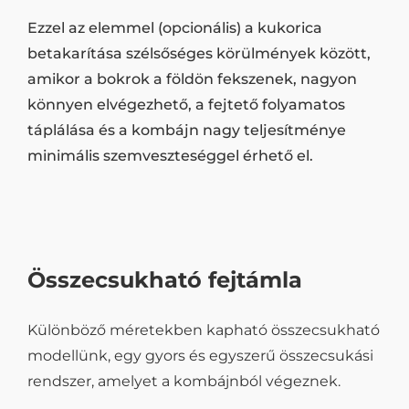
Ezzel az elemmel (opcionális) a kukorica
betakarítása szélsőséges körülmények között,
amikor a bokrok a földön fekszenek, nagyon
könnyen elvégezhető, a fejtető folyamatos
táplálása és a kombájn nagy teljesítménye
minimális szemveszteséggel érhető el.
Összecsukható fejtámla
Különböző méretekben kapható összecsukható
modellünk, egy gyors és egyszerű összecsukási
rendszer, amelyet a kombájnból végeznek.