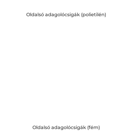
Oldalsó adagolócsigák (polietilén)
Oldalsó adagolócsigák (fém)