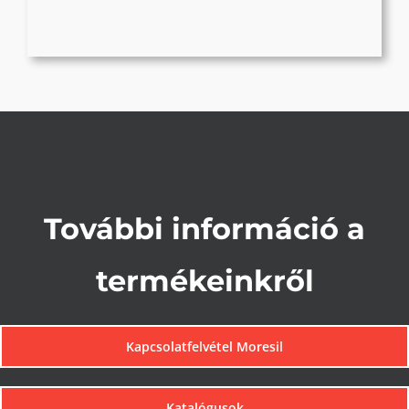
További információ a
termékeinkről
Kapcsolatfelvétel Moresil
Katalógusok