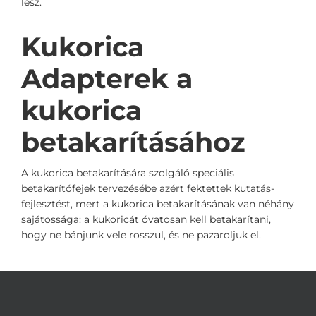
lesz.
Kukorica
Adapterek a
kukorica
betakarításához
A kukorica betakarítására szolgáló speciális
betakarítófejek tervezésébe azért fektettek kutatás-
fejlesztést, mert a kukorica betakarításának van néhány
sajátossága: a kukoricát óvatosan kell betakarítani,
hogy ne bánjunk vele rosszul, és ne pazaroljuk el.