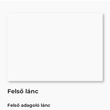
Felső lánc
Felső adagoló lánc