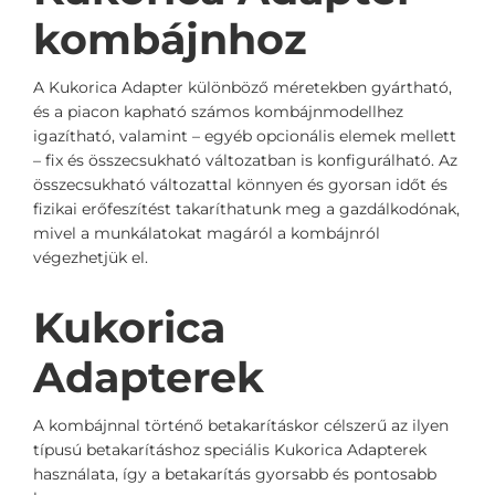
kombájnhoz
A Kukorica Adapter különböző méretekben gyártható,
és a piacon kapható számos kombájnmodellhez
igazítható, valamint – egyéb opcionális elemek mellett
– fix és összecsukható változatban is konfigurálható. Az
összecsukható változattal könnyen és gyorsan időt és
fizikai erőfeszítést takaríthatunk meg a gazdálkodónak,
mivel a munkálatokat magáról a kombájnról
végezhetjük el.
Kukorica
Adapterek
A kombájnnal történő betakarításkor célszerű az ilyen
típusú betakarításhoz speciális Kukorica Adapterek
használata, így a betakarítás gyorsabb és pontosabb