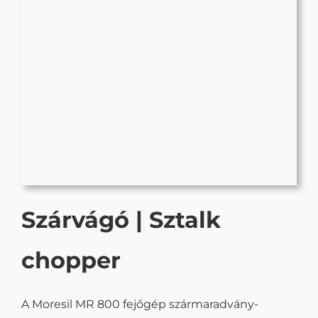
Szárvágó | Sztalk
chopper
A Moresil MR 800 fejőgép szármaradvány-