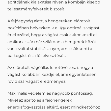
aprítójának kialakítása révén a kombájn kisebb
teljesítményfelvételt biztosít.
A fejőegység alatt, a hengereken előretolt
pozícióban helyezkedik el, így optimális vágást
ér el azáltal, hogy a vágást csak akkor kezdi el,
amikor a szár már szilárdan a hengerek között
van, ezáltal stabilitást nyer, ami csökkenti a
pattogást és a fül elvesztését.
Az előretolt vágóállás lehetővé teszi, hogy a
vágást korábban kezdje el, ami egyenletesen
rövid szárvágást eredményez.
Maximális védelem és nagyobb pontosság.
Mivel az aprító és a fejőhengerek
energiafogyasztása eltérő, ezért mindkettőhöz