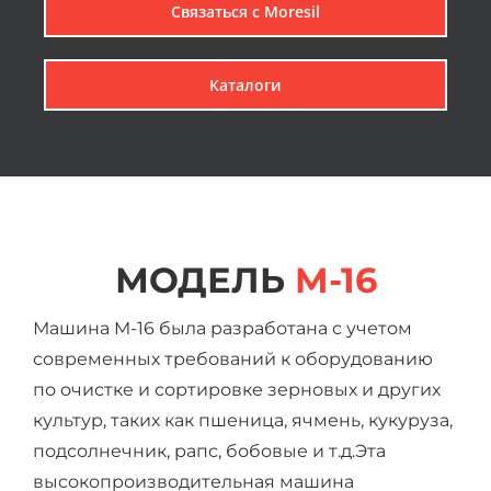
Связаться с Мoresil
Каталоги
МОДЕЛЬ
M-16
Машина M-16 была разработана с учетом
современных требований к оборудованию
по очистке и сортировке зерновых и других
культур, таких как пшеница, ячмень, кукуруза,
подсолнечник, рапс, бобовые и т.д.Эта
высокопроизводительная машина