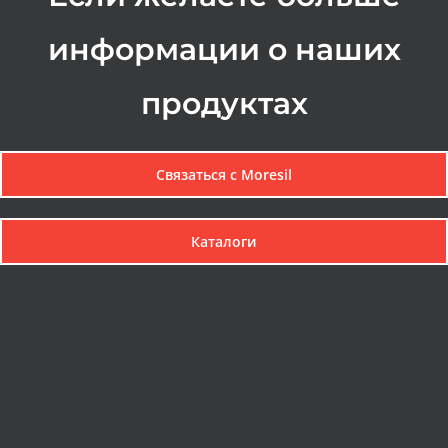
информации о наших
продуктах
Связаться с Мoresil
Каталоги