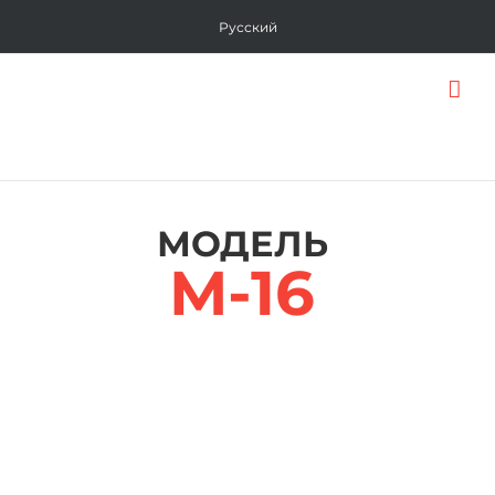
Skip
Русский
to
content
МОДЕЛЬ
M-16