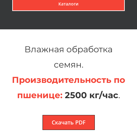
Каталоги
Влажная обработка
семян.
Производительность по
пшенице:
2500 кг/час
.
Скачать PDF