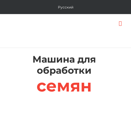
Skip
Русский
to
content
Машина для
обработки
семян