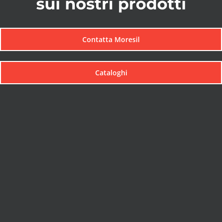
sui nostri prodotti
Contatta Moresil
Cataloghi