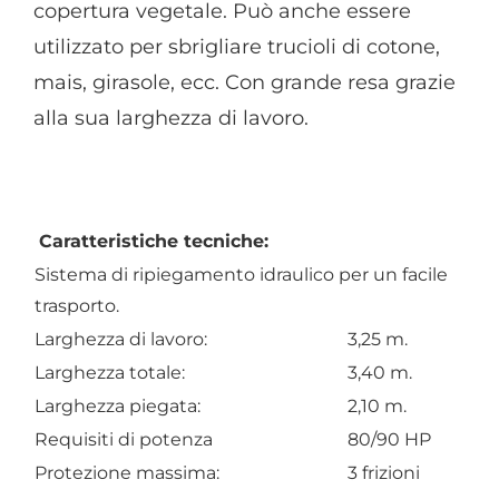
copertura vegetale. Può anche essere
utilizzato per sbrigliare trucioli di cotone,
mais, girasole, ecc. Con grande resa grazie
alla sua larghezza di lavoro.
Caratteristiche tecniche:
Sistema di ripiegamento idraulico per un facile
trasporto.
Larghezza di lavoro:
3,25 m.
Larghezza totale:
3,40 m.
Larghezza piegata:
2,10 m.
Requisiti di potenza
80/90 HP
Protezione massima:
3 frizioni