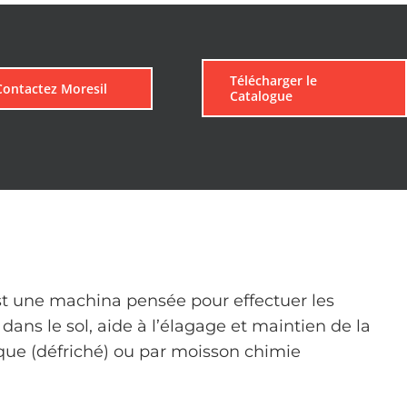
Télécharger le
Contactez Moresil
Catalogue
est une machina pensée pour effectuer les
t dans le sol, aide à l’élagage et maintien de la
ue (défriché) ou par moisson chimie