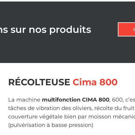
ns sur nos produits
RÉCOLTEUSE
Cima 800
La machine
multifonction CIMA 800
, 600, c’
tâches de vibration des oliviers, récolte du frui
couverture végétale bien par moisson mécaniq
(pulvérisation à basse pression)