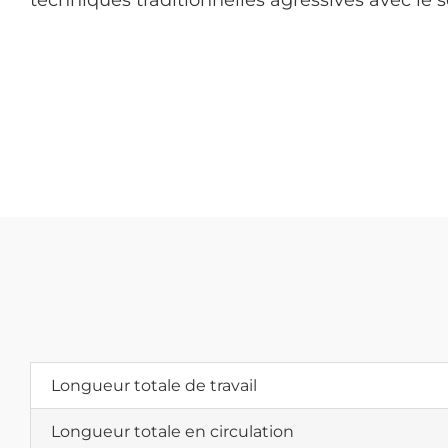
techniques traditionnelles agressives avec le s
Longueur totale de travail
Longueur totale en circulation