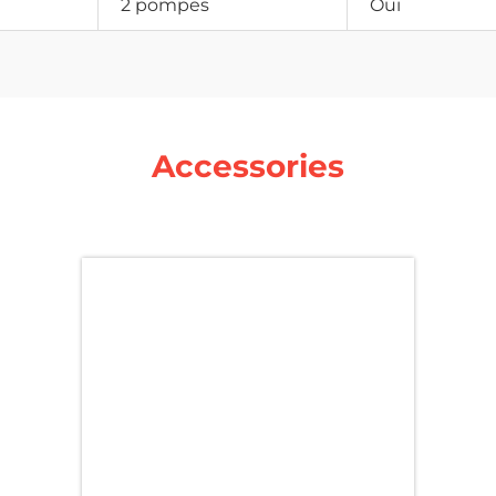
2 pompes
Oui
Accessories