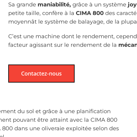
Sa grande
maniabilité,
grâce à un système
jo
petite taille, confère à la
CIMA 800
des caracté
moyennât le système de balayage, de la plupart
C’est une machine dont le rendement, cependant
facteur agissant sur le rendement de la
mécani
Contactez-nous
ent du sol et grâce à une planification
ment pouvant être attaint avec la CIMA 800
00 dans une oliveraie exploitée selon des