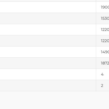
190
153
12
12
149
187
4
2