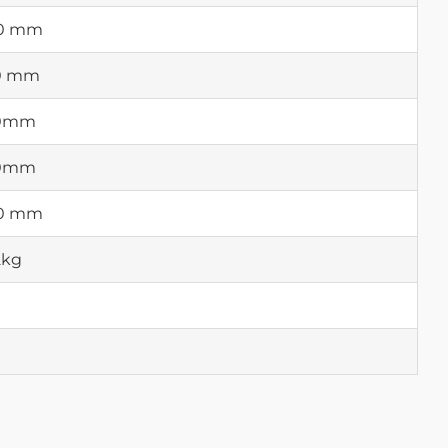
0 mm
0 mm
20mm
20mm
0 mm
2kg