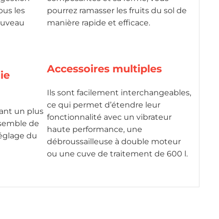
ous les
pourrez ramasser les fruits du sol de
ouveau
manière rapide et efficace.
Accessoires multiples
ie
Ils sont facilement interchangeables,
ce qui permet d’étendre leur
ant un plus
fonctionnalité avec un vibrateur
nsemble de
haute performance, une
réglage du
débroussailleuse à double moteur
ou une cuve de traitement de 600 l.