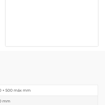
0 + 500 máx mm
0 mm