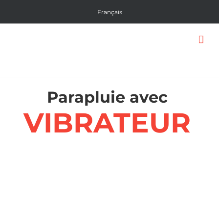
Skip
Français
to
content
Parapluie avec
VIBRATEUR