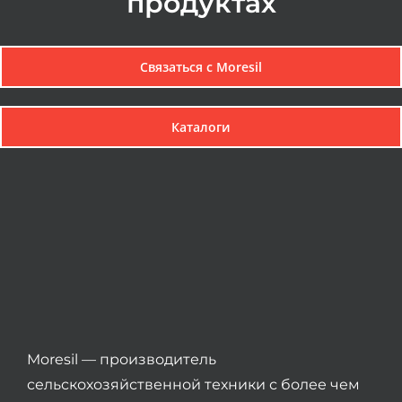
продуктах
Связаться с Мoresil
Каталоги
Moresil — производитель
сельскохозяйственной техники с более чем