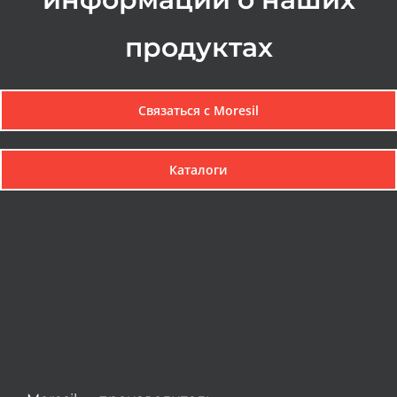
продуктах
Связаться с Мoresil
Каталоги