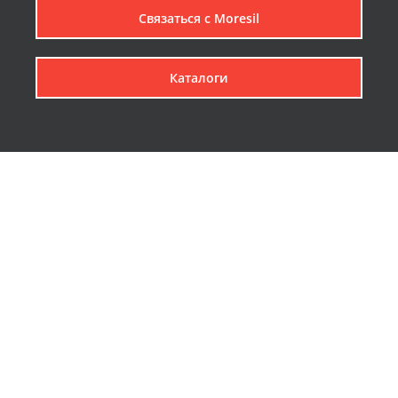
Связаться с Мoresil
Каталоги