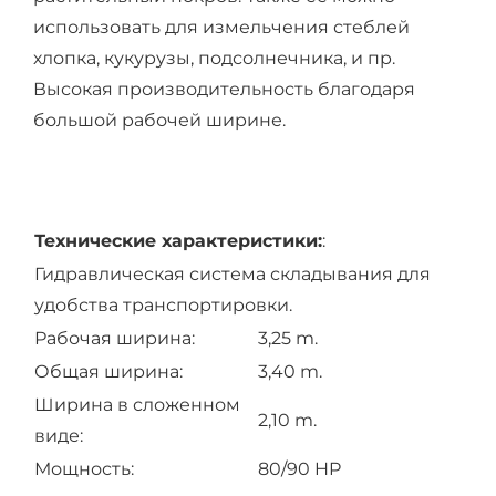
использовать для измельчения стеблей
хлопка, кукурузы, подсолнечника, и пр.
Высокая производительность благодаря
большой рабочей ширине.
Технические характеристики:
:
Гидравлическая система складывания для
удобства транспортировки.
Рабочая ширина:
3,25 m.
Общая ширина:
3,40 m.
Ширина в сложенном
2,10 m.
виде:
Мощность:
80/90 HP