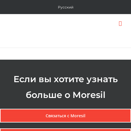
Skip
Русский
to
content
Если вы хотите узнать
больше о Moresil
Связаться с Moresil