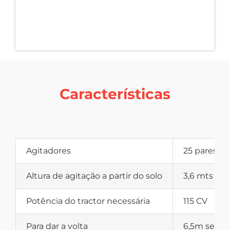
Características
Agitadores
25 pares
Altura de agitação a partir do solo
3,6 mts
Potência do tractor necessária
115 CV
Para dar a volta
6,5m sem 