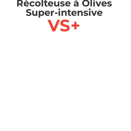
Récolteuse à Olives
Super-intensive
VS+